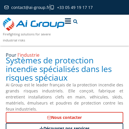
contact@ai-group.fr
+33 05 49 19 17 17
Firefighting solutions for severe
industrial risks
Pour
l'industrie navale
Systèmes de protection
incendie spécialisés dans les
risques spéciaux
Ai Group est le leader français de la protection incendie des
grands risques industriels. Elle conçoit, fabrique et
entretient installations clefs en main, véhicules, skids,
matériels, émulseurs et poudres de protection contre les
feux industriels.
Nous contacter
Découvrez nos services