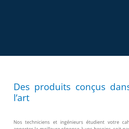
Des produits conçus dans
l’art
Nos techniciens et ingénieurs étudient votre c