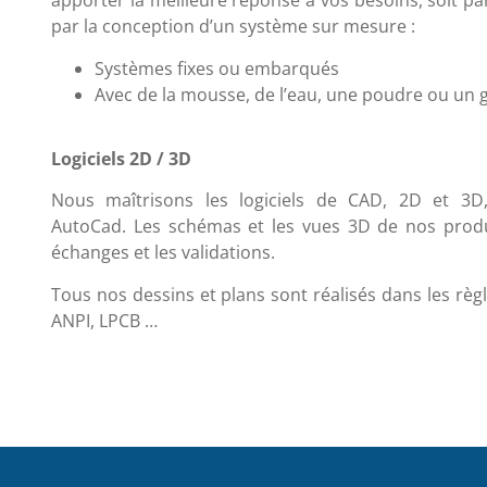
apporter la meilleure réponse à vos besoins, soit pa
par la conception d’un système sur mesure :
Systèmes fixes ou embarqués
Avec de la mousse, de l’eau, une poudre ou un g
Logiciels 2D / 3D
Nous maîtrisons les logiciels de CAD, 2D et 3
AutoCad. Les schémas et les vues 3D de nos produit
échanges et les validations.
Tous nos dessins et plans sont réalisés dans les règl
ANPI, LPCB …