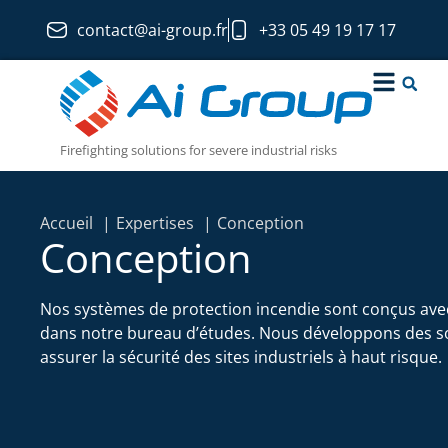
contact@ai-group.fr
+33 05 49 19 17 17
Firefighting solutions for severe industrial risks
Accueil
Expertises
Conception
Conception
Nos systèmes de protection incendie sont conçus avec
dans notre bureau d’études. Nous développons des s
assurer la sécurité des sites industriels à haut risque.