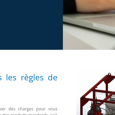
 les règles de
ahier des charges pour vous