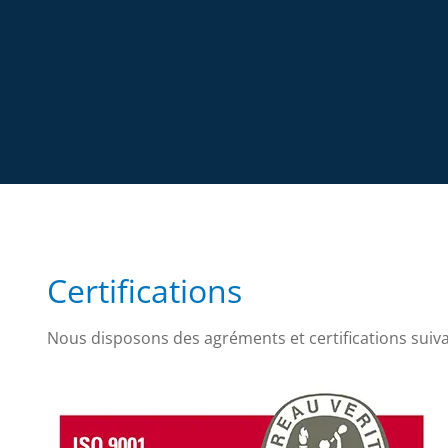
Certifications
Nous disposons des agréments et certifications suiva