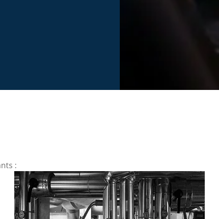
nts :