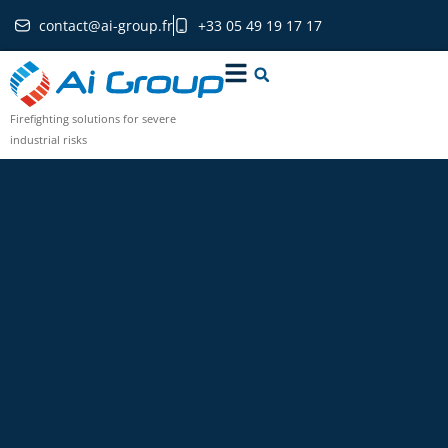
contact@ai-group.fr
+33 05 49 19 17 17
Firefighting solutions for severe
industrial risks