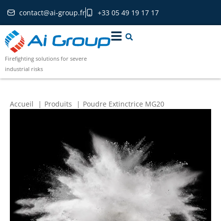
contact@ai-group.fr
+33 05 49 19 17 17
Firefighting solutions for severe
industrial risks
Accueil
Produits
Poudre Extinctrice MG20