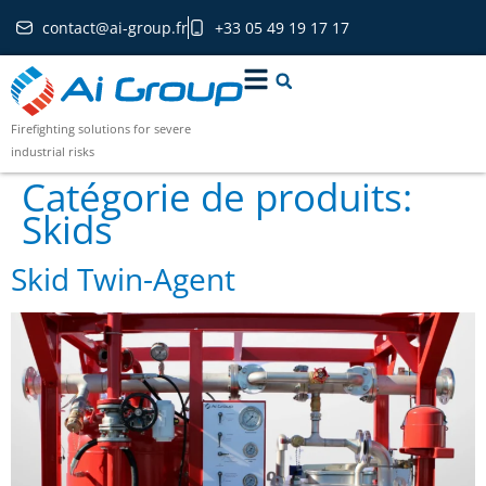
contact@ai-group.fr
+33 05 49 19 17 17
Firefighting solutions for severe
industrial risks
Catégorie de produits:
Skids
Skid Twin-Agent